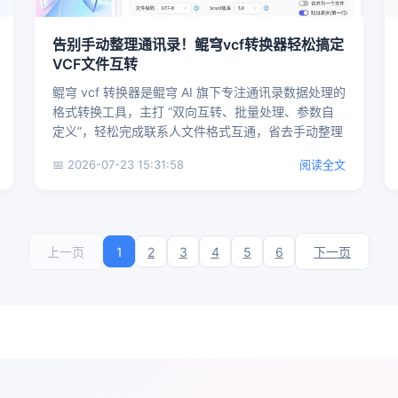
告别手动整理通讯录！鲲穹vcf转换器轻松搞定
VCF文件互转
鲲穹 vcf 转换器是鲲穹 AI 旗下专注通讯录数据处理的
格式转换工具，主打 “双向互转、批量处理、参数自
定义”，轻松完成联系人文件格式互通，省去手动整理
数据的...
📅 2026-07-23 15:31:58
阅读全文
1
2
3
4
5
6
下一页
上一页