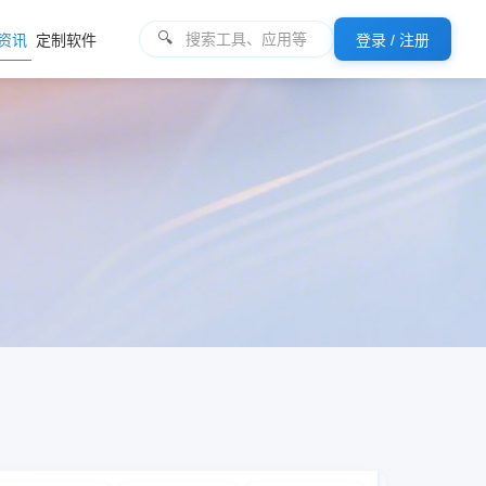
🔍
I资讯
定制软件
登录 / 注册