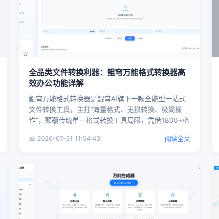
全品类文件转换利器：鲲穹万能格式转换器高
效办公功能详解
鲲穹万能格式转换器是鲲穹AI旗下一款全能型一站式
文件转换工具，主打“海量格式、无损转换、极简操
作”，颠覆传统单一格式转换工具局限，凭借1800+格
式互通能力，覆...
📅 2026-07-31 11:54:43
阅读全文