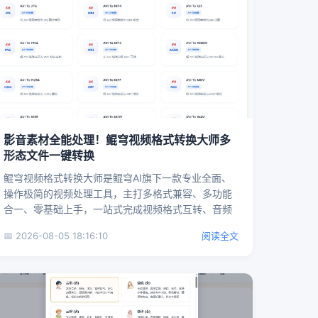
影音素材全能处理！鲲穹视频格式转换大师多
形态文件一键转换
鲲穹视频格式转换大师是鲲穹AI旗下一款专业全面、
操作极简的视频处理工具，主打多格式兼容、多功能
合一、零基础上手，一站式完成视频格式互转、音频
提取、图文素材导出等...
📅 2026-08-05 18:16:10
阅读全文