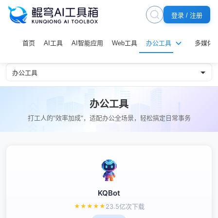
登录 / 注册
首页
AI工具
AI智能应用
Web工具
办公工具
多媒体
办公工具
打工人的"效率加成"，适配办公全场景，轻松搞定日常事务
KQBot
★
★
★
★
★
23.5亿次下载