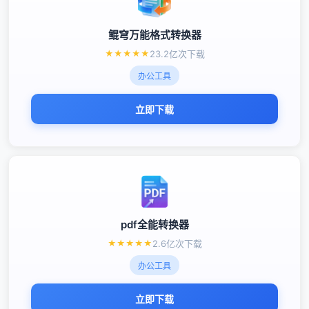
鲲穹万能格式转换器
★
★
★
★
★
23.2亿次下载
办公工具
立即下载
pdf全能转换器
★
★
★
★
★
2.6亿次下载
办公工具
立即下载