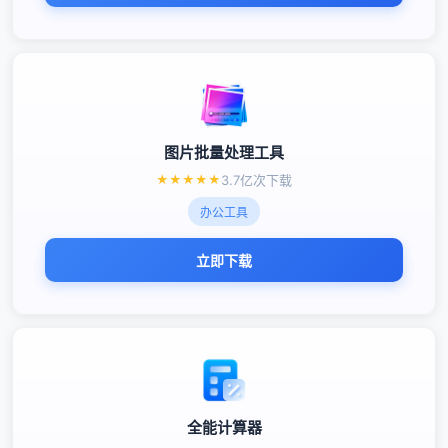
图片批量处理工具
★
★
★
★
★
3.7亿次下载
办公工具
立即下载
全能计算器