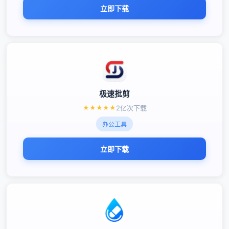
立即下载
极速批剪
★
★
★
★
★
2亿次下载
办公工具
立即下载