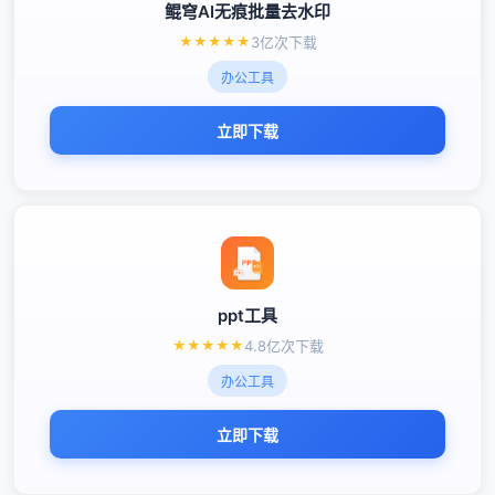
鲲穹AI无痕批量去水印
★
★
★
★
★
3亿次下载
办公工具
立即下载
ppt工具
★
★
★
★
★
4.8亿次下载
办公工具
立即下载