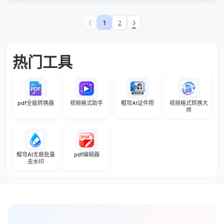
‹
›
1
2
热门工具
pdf全能转换器
视频格式助手
鲲穹AI证件照
视频格式转换大
师
鲲穹AI无痕批量
pdf编辑器
去水印