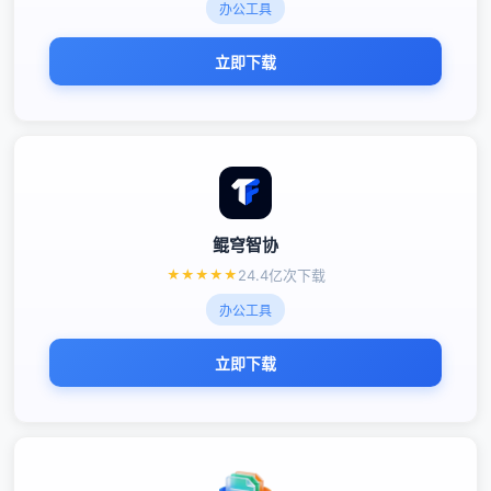
办公工具
立即下载
鲲穹智协
★
★
★
★
★
24.4亿次下载
办公工具
立即下载