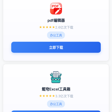
pdf编辑器
★
★
★
★
★
2.6亿次下载
办公工具
立即下载
鲲穹Excel工具箱
★
★
★
★
★
3.3亿次下载
办公工具