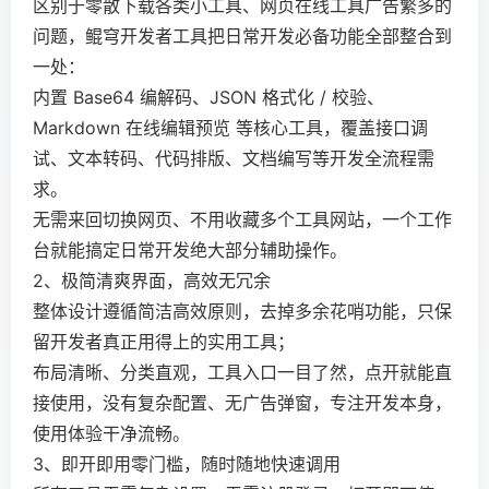
区别于零散下载各类小工具、网页在线工具广告繁多的
问题，鲲穹开发者工具把日常开发必备功能全部整合到
一处：
内置 Base64 编解码、JSON 格式化 / 校验、
Markdown 在线编辑预览 等核心工具，覆盖接口调
试、文本转码、代码排版、文档编写等开发全流程需
求。
无需来回切换网页、不用收藏多个工具网站，一个工作
台就能搞定日常开发绝大部分辅助操作。
2、极简清爽界面，高效无冗余
整体设计遵循简洁高效原则，去掉多余花哨功能，只保
留开发者真正用得上的实用工具；
布局清晰、分类直观，工具入口一目了然，点开就能直
接使用，没有复杂配置、无广告弹窗，专注开发本身，
使用体验干净流畅。
3、即开即用零门槛，随时随地快速调用