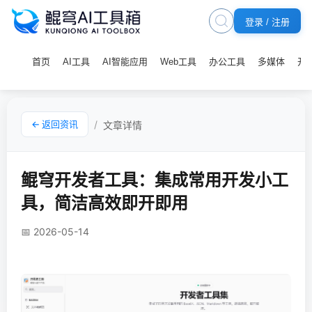
登录 / 注册
首页
AI工具
AI智能应用
Web工具
办公工具
多媒体
开
← 返回资讯
/
文章详情
鲲穹开发者工具：集成常用开发小工
具，简洁高效即开即用
📅 2026-05-14