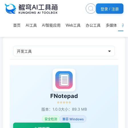
登录 / 注册
首页
AI工具
AI智能应用
Web工具
办公工具
多媒体
开
FNotepad
⭐⭐⭐⭐⭐
版本：1.0.0
大小：89.3 MB
安全检测
兼容 Windows