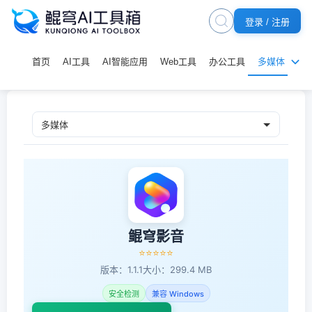
登录 / 注册
首页
AI工具
AI智能应用
Web工具
办公工具
多媒体
鲲穹影音
⭐⭐⭐⭐⭐
版本：1.1.1
大小：299.4 MB
安全检测
兼容 Windows